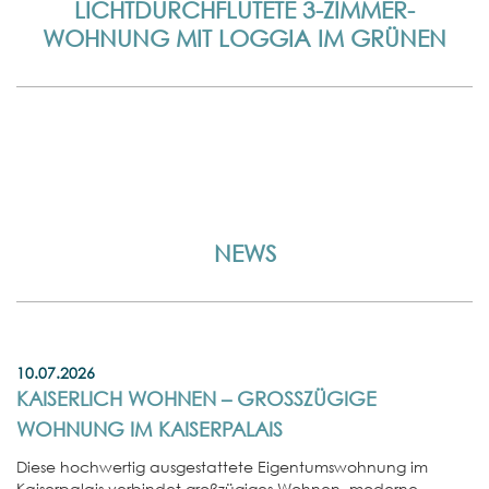
LICHTDURCHFLUTETE 3-ZIMMER-
WOHNUNG MIT LOGGIA IM GRÜNEN
NEWS
10.07.2026
KAISERLICH WOHNEN – GROSSZÜGIGE W
OHNUNG IM KAISERPALAIS
Diese hochwertig ausgestattete Eigentumswohnung im
Kaiserpalais verbindet großzügiges Wohnen, moderne