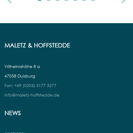
MALETZ & HOFFSTEDDE
Wilhelmshöhe 8 a
47058 Duisburg
Fon: +49 (0203) 3177 3277
info@maletz-hoffstedde.de
NEWS