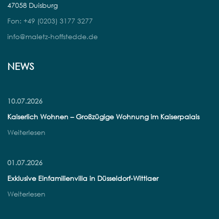
47058 Duisburg
Fon: +49 (0203) 3177 3277
info@maletz-hoffstedde.de
NEWS
10.07.2026
Kaiserlich Wohnen – Großzügige Wohnung im Kaiserpalais
Weiterlesen
01.07.2026
Exklusive Einfamilienvilla in Düsseldorf-Wittlaer
Weiterlesen