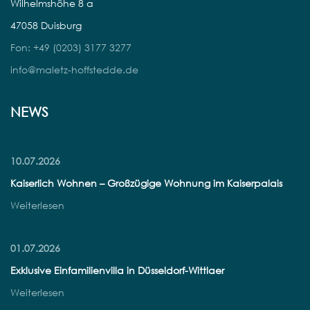
Wilhelmshöhe 8 a
47058 Duisburg
Fon: +49 (0203) 3177 3277
info@maletz-hoffstedde.de
NEWS
10.07.2026
Kaiserlich Wohnen – Großzügige Wohnung im Kaiserpalais
Weiterlesen
01.07.2026
Exklusive Einfamilienvilla in Düsseldorf-Wittlaer
Weiterlesen