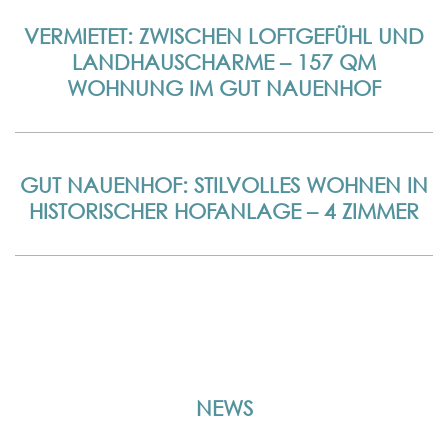
VERMIETET: ZWISCHEN LOFTGEFÜHL UND
LANDHAUSCHARME – 157 QM
WOHNUNG IM GUT NAUENHOF
GUT NAUENHOF: STILVOLLES WOHNEN IN
HISTORISCHER HOFANLAGE – 4 ZIMMER
NEWS