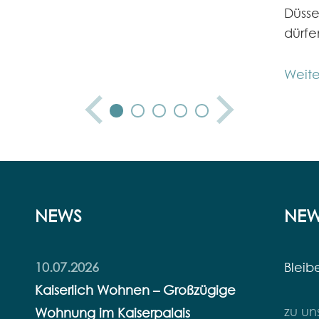
Düsse
dürfe
Weite
NEWS
NEW
10.07.2026
Bleib
Kaiserlich Wohnen – Großzügige
zu un
Wohnung im Kaiserpalais