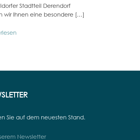
Wohnen […]
ldorfer Stadtteil Derendorf
n wir Ihnen eine besondere […]
Weiterlesen
rlesen
SLETTER
en Sie auf dem neuesten Stand.
serem Newsletter