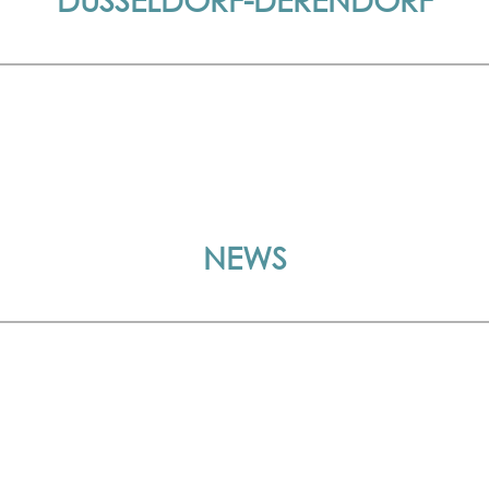
DÜSSELDORF-DERENDORF
NEWS