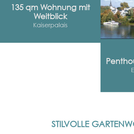
135 qm Wohnung mit
Weitblick
Kaiserpalais
Penthou
STILVOLLE GARTEN