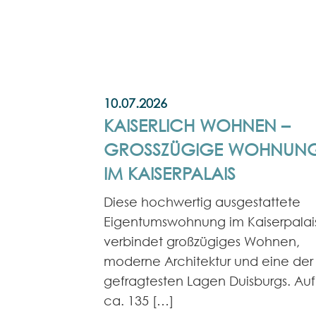
10.07.2026
KAISERLICH WOHNEN –
GROSSZÜGIGE WOHNUNG 
M KAISERPALAIS
Diese hochwertig ausgestattete
Eigentumswohnung im Kaiserpalai
verbindet großzügiges Wohnen,
moderne Architektur und eine der
gefragtesten Lagen Duisburgs. Auf
ca. 135 […]