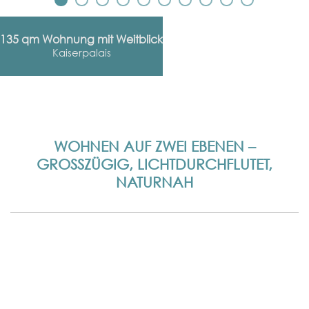
135 qm Wohnung mit Weitblick
Kaiserpalais
WOHNEN AUF ZWEI EBENEN –
GROSSZÜGIG, LICHTDURCHFLUTET, N
ATURNAH