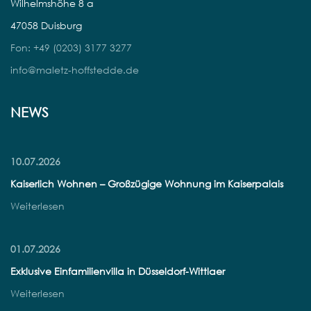
Wilhelmshöhe 8 a
47058 Duisburg
Fon: +49 (0203) 3177 3277
info@maletz-hoffstedde.de
NEWS
10.07.2026
Kaiserlich Wohnen – Großzügige Wohnung im Kaiserpalais
Weiterlesen
01.07.2026
Exklusive Einfamilienvilla in Düsseldorf-Wittlaer
Weiterlesen