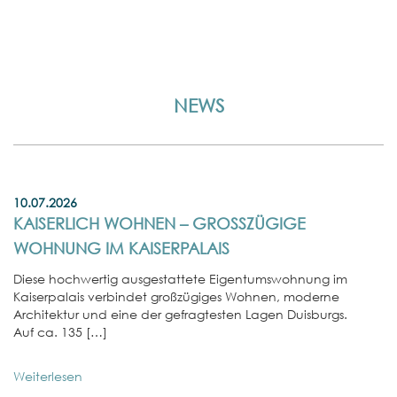
NEWS
10.07.2026
KAISERLICH WOHNEN – GROSSZÜGIGE W
OHNUNG IM KAISERPALAIS
Diese hochwertig ausgestattete Eigentumswohnung im
Kaiserpalais verbindet großzügiges Wohnen, moderne
Architektur und eine der gefragtesten Lagen Duisburgs.
Auf ca. 135 […]
Weiterlesen