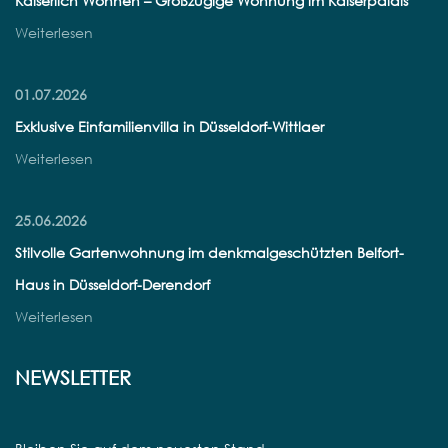
Kaiserlich Wohnen – Großzügige Wohnung im Kaiserpalais
Weiterlesen
01.07.2026
Exklusive Einfamilienvilla in Düsseldorf-Wittlaer
Weiterlesen
25.06.2026
Stilvolle Gartenwohnung im denkmalgeschützten Belfort-
Haus in Düsseldorf-Derendorf
Weiterlesen
NEWSLETTER