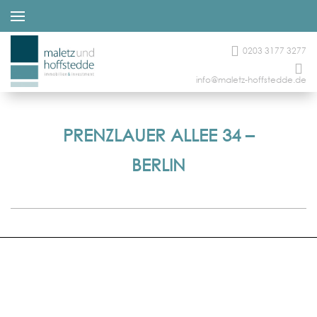
0203 3177 3277
info@maletz-hoffstedde.de
PRENZLAUER ALLEE 34 –
BERLIN