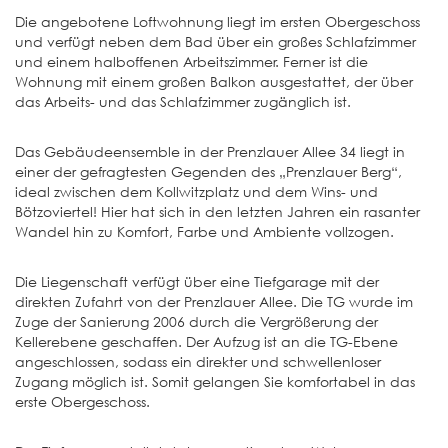
Die angebotene Loftwohnung liegt im ersten Obergeschoss
und verfügt neben dem Bad über ein großes Schlafzimmer
und einem halboffenen Arbeitszimmer. Ferner ist die
Wohnung mit einem großen Balkon ausgestattet, der über
das Arbeits- und das Schlafzimmer zugänglich ist.
Das Gebäudeensemble in der Prenzlauer Allee 34 liegt in
einer der gefragtesten Gegenden des „Prenzlauer Berg“,
ideal zwischen dem Kollwitzplatz und dem Wins- und
Bötzoviertel! Hier hat sich in den letzten Jahren ein rasanter
Wandel hin zu Komfort, Farbe und Ambiente vollzogen.
Die Liegenschaft verfügt über eine Tiefgarage mit der
direkten Zufahrt von der Prenzlauer Allee. Die TG wurde im
Zuge der Sanierung 2006 durch die Vergrößerung der
Kellerebene geschaffen. Der Aufzug ist an die TG-Ebene
angeschlossen, sodass ein direkter und schwellenloser
Zugang möglich ist. Somit gelangen Sie komfortabel in das
erste Obergeschoss.