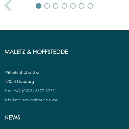
MALETZ & HOFFSTEDDE
Wilhelmshöhe 8 a
47058 Duisburg
Fon: +49 (0203) 3177 3277
info@maletz-hoffstedde.de
NEWS