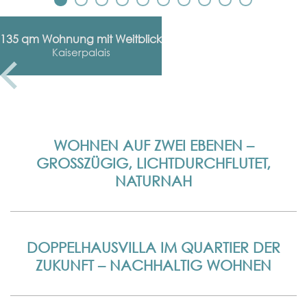
135 qm Wohnung mit Weitblick
Kaiserpalais
WOHNEN AUF ZWEI EBENEN –
GROSSZÜGIG, LICHTDURCHFLUTET, N
ATURNAH
DOPPELHAUSVILLA IM QUARTIER DER
ZUKUNFT – NACHHALTIG WOHNEN