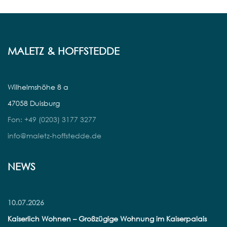
MALETZ & HOFFSTEDDE
Wilhelmshöhe 8 a
47058 Duisburg
Fon: +49 (0203) 3177 3277
info@maletz-hoffstedde.de
NEWS
10.07.2026
Kaiserlich Wohnen – Großzügige Wohnung im Kaiserpalais