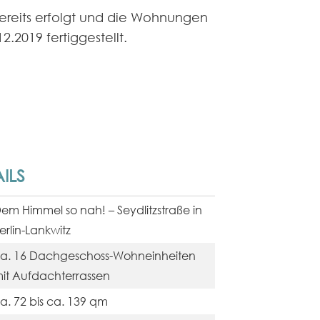
bereits erfolgt und die Wohnungen
.2019 fertiggestellt.
ILS
em Himmel so nah! – Seydlitzstraße in
erlin-Lankwitz
a. 16 Dachgeschoss-Wohneinheiten
it Aufdachterrassen
a. 72 bis ca. 139 qm