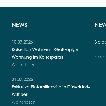
NEWS
NEW
10.07.2026
Bleib
Kaiserlich Wohnen – Großzügige
zu un
Wohnung im Kaiserpalais
Weiterlesen
01.07.2026
Exklusive Einfamilienvilla in Düsseldorf-
Wittlaer
Weiterlesen