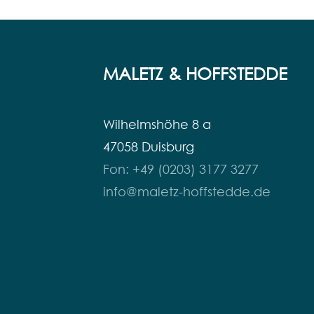
MALETZ & HOFFSTEDDE
Wilhelmshöhe 8 a
47058 Duisburg
Fon: +49 (0203) 3177 3277
info@maletz-hoffstedde.de