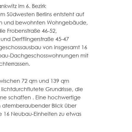
kwitz im 6. Bezirk
 im Südwesten Berlins entsteht auf
n und bewohnten Wohngebäude,
ie Frobenstraße 46-52,
 und Derfflingerstraße 45-47
hgeschossausbau von insgesamt 16
bau-Dachgeschosswohnungen mit
hterrassen.
wischen 72 qm und 139 qm
ichtdurchflutete Grundrisse, die
 schaffen . Eine hochwertige
n atemberaubender Blick über
e 16 Neubau-Einheiten zu etwas