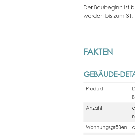
Der Baubeginn ist 
werden bis zum 31.12
FAKTEN
GEBÄUDE-DETA
Produkt
D
B
Anzahl
c
m
Wohnungsgrößen
c