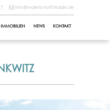
77
info@maletz-hoffstedde.de
IMMOBILIEN
NEWS
KONTAKT
NKWITZ