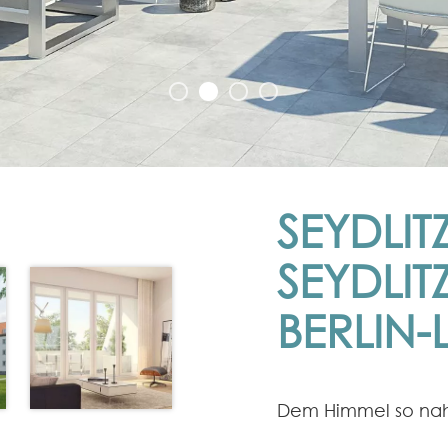
SEYDLIT
SEYDLITZ
ERLIN-L
Dem Himmel so nah