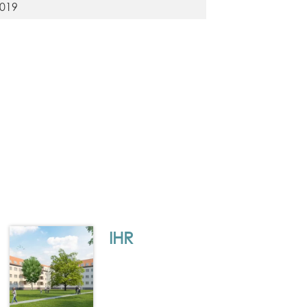
019
IHR