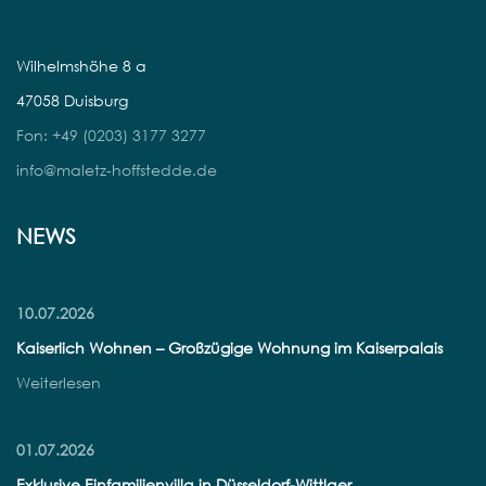
Wilhelmshöhe 8 a
47058 Duisburg
Fon: +49 (0203) 3177 3277
info@maletz-hoffstedde.de
NEWS
10.07.2026
Kaiserlich Wohnen – Großzügige Wohnung im Kaiserpalais
Weiterlesen
01.07.2026
Exklusive Einfamilienvilla in Düsseldorf-Wittlaer