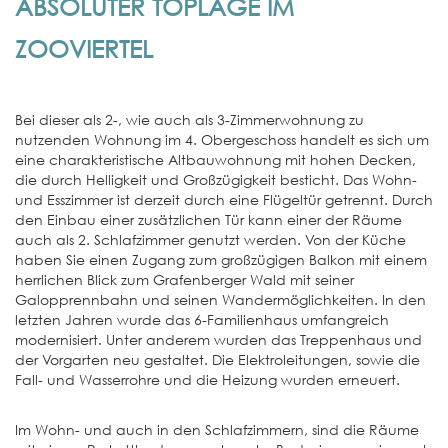
ABSOLUTER TOPLAGE IM
ZOOVIERTEL
Bei dieser als 2-, wie auch als 3-Zimmerwohnung zu
nutzenden Wohnung im 4. Obergeschoss handelt es sich um
eine charakteristische Altbauwohnung mit hohen Decken,
die durch Helligkeit und Großzügigkeit besticht. Das Wohn-
und Esszimmer ist derzeit durch eine Flügeltür getrennt. Durch
den Einbau einer zusätzlichen Tür kann einer der Räume
auch als 2. Schlafzimmer genutzt werden. Von der Küche
haben Sie einen Zugang zum großzügigen Balkon mit einem
herrlichen Blick zum Grafenberger Wald mit seiner
Galopprennbahn und seinen Wandermöglichkeiten. In den
letzten Jahren wurde das 6-Familienhaus umfangreich
modernisiert. Unter anderem wurden das Treppenhaus und
der Vorgarten neu gestaltet. Die Elektroleitungen, sowie die
Fall- und Wasserrohre und die Heizung wurden erneuert.
Im Wohn- und auch in den Schlafzimmern, sind die Räume