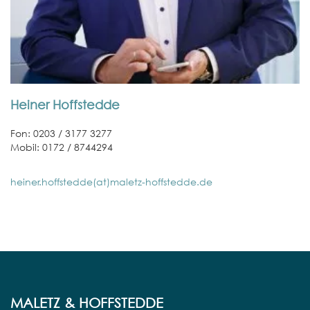
Heiner Hoffstedde
Fon: 0203 / 3177 3277
Mobil: 0172 / 8744294
heiner.hoffstedde(at)maletz-hoffstedde.de
MALETZ & HOFFSTEDDE