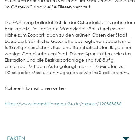
mit einem Parkettboden versehen. Im Badezimmer, wie auch
im Gäste-WC sind weiße Fliesen verbaut.
Die Wohnung befindet sich in der Ostendorfstr. 14, nahe dem
Hansaplatz. Das beliebte Wohnviertel zählt durch seine
Nähe zum Zoopark auch zu den grünen Oasen der Stadt
Düsseldorf. Sämtliche Geschäfte des täglichen Bedarfs sind
fußläufig zu erreichen. Bus- und Bahnhaltestellen liegen nur
wenige Gehminuten entfernt. Diverse Sportstätten, wie das
Eisstadion und die Bezirkssportanlage sind fußläufig
erreichbar. Mit dem Auto gelangt man in 10 Minuten zur
Düsseldorfer Messe, zum Flughafen sowie ins Stadtzentrum.
Nähere Informationen unter:
https://www.immobilienscout24.de/expose/120858585
FAKTEN