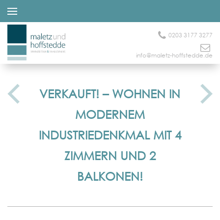
0203 3177 3277
info@maletz-hoffstedde.de
VERKAUFT! – WOHNEN IN
MODERNEM
INDUSTRIEDENKMAL MIT 4
ZIMMERN UND 2
BALKONEN!