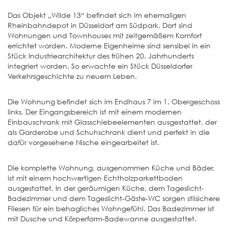
Das Objekt „Wilde 13“ befindet sich im ehemaligen
Rheinbahndepot in Düsseldorf am Südpark. Dort sind
Wohnungen und Townhouses mit zeitgemäßem Komfort
errichtet worden. Moderne Eigenheime sind sensibel in ein
Stück Industriearchitektur des frühen 20. Jahrhunderts
integriert worden. So erwachte ein Stück Düsseldorfer
Verkehrsgeschichte zu neuem Leben.
Die Wohnung befindet sich im Endhaus 7 im 1. Obergeschoss
links. Der Eingangsbereich ist mit einem modernen
Einbauschrank mit Glasschiebeelementen ausgestattet, der
als Garderobe und Schuhschrank dient und perfekt in die
dafür vorgesehene Nische eingearbeitet ist.
Die komplette Wohnung, ausgenommen Küche und Bäder,
ist mit einem hochwertigen Echtholzparkettboden
ausgestattet. In der geräumigen Küche, dem Tageslicht-
Badezimmer und dem Tageslicht-Gäste-WC sorgen stilsichere
Fliesen für ein behagliches Wohngefühl. Das Badezimmer ist
mit Dusche und Körperform-Badewanne ausgestattet.