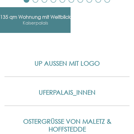
135 qm Wohnung mit Weitblick
Kaiserpalais
UP AUSSEN MIT LOGO
UFERPALAIS_INNEN
OSTERGRÜSSE VON MALETZ & H
OFFSTEDDE