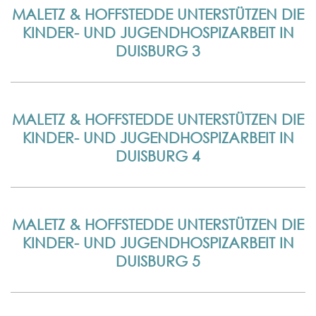
MALETZ & HOFFSTEDDE UNTERSTÜTZEN DIE
KINDER- UND JUGENDHOSPIZARBEIT IN
DUISBURG 3
MALETZ & HOFFSTEDDE UNTERSTÜTZEN DIE
KINDER- UND JUGENDHOSPIZARBEIT IN
DUISBURG 4
MALETZ & HOFFSTEDDE UNTERSTÜTZEN DIE
KINDER- UND JUGENDHOSPIZARBEIT IN
DUISBURG 5