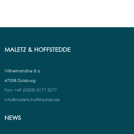
MALETZ & HOFFSTEDDE
Wilhelmshöhe 8 a
47058 Duisburg
Fon: +49 (0203) 3177 3277
info@maletz-hoffstedde.de
NEWS