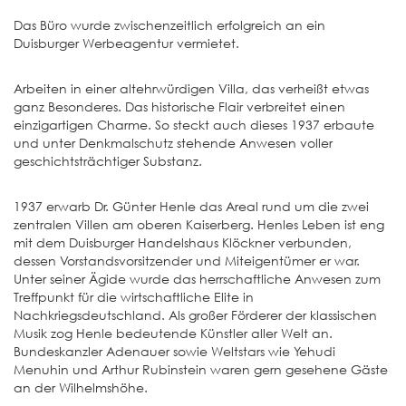
Das Büro wurde zwischenzeitlich erfolgreich an ein
Duisburger Werbeagentur vermietet.
Arbeiten in einer altehrwürdigen Villa, das verheißt etwas
ganz Besonderes. Das historische Flair verbreitet einen
einzigartigen Charme. So steckt auch dieses 1937 erbaute
und unter Denkmalschutz stehende Anwesen voller
geschichtsträchtiger Substanz.
1937 erwarb Dr. Günter Henle das Areal rund um die zwei
zentralen Villen am oberen Kaiserberg. Henles Leben ist eng
mit dem Duisburger Handelshaus Klöckner verbunden,
dessen Vorstandsvorsitzender und Miteigentümer er war.
Unter seiner Ägide wurde das herrschaftliche Anwesen zum
Treffpunkt für die wirtschaftliche Elite in
Nachkriegsdeutschland. Als großer Förderer der klassischen
Musik zog Henle bedeutende Künstler aller Welt an.
Bundeskanzler Adenauer sowie Weltstars wie Yehudi
Menuhin und Arthur Rubinstein waren gern gesehene Gäste
an der Wilhelmshöhe.