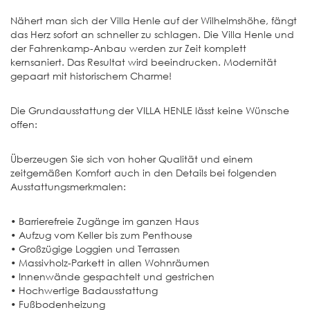
Nähert man sich der Villa Henle auf der Wilhelmshöhe, fängt
das Herz sofort an schneller zu schlagen. Die Villa Henle und
der Fahrenkamp-Anbau werden zur Zeit komplett
kernsaniert. Das Resultat wird beeindrucken. Modernität
gepaart mit historischem Charme!
Die Grundausstattung der VILLA HENLE lässt keine Wünsche
offen:
Überzeugen Sie sich von hoher Qualität und einem
zeitgemäßen Komfort auch in den Details bei folgenden
Ausstattungsmerkmalen:
• Barrierefreie Zugänge im ganzen Haus
• Aufzug vom Keller bis zum Penthouse
• Großzügige Loggien und Terrassen
• Massivholz-Parkett in allen Wohnräumen
• Innenwände gespachtelt und gestrichen
• Hochwertige Badausstattung
• Fußbodenheizung