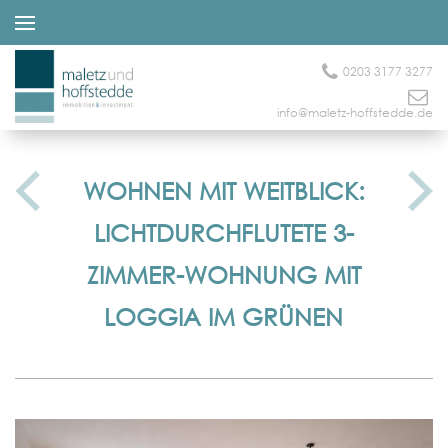
0203 3177 3277
info@maletz-hoffstedde.de
WOHNEN MIT WEITBLICK:
LICHTDURCHFLUTETE 3-
ZIMMER-WOHNUNG MIT
LOGGIA IM GRÜNEN