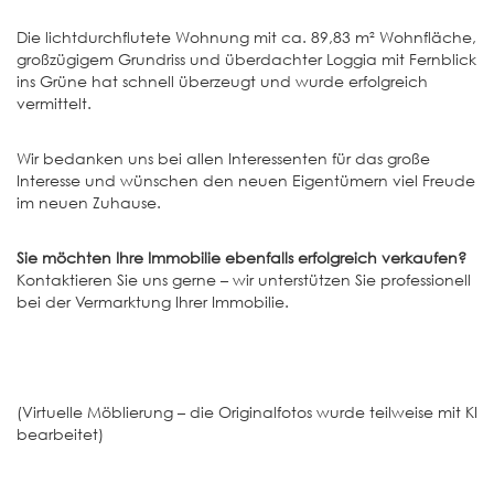
Die lichtdurchflutete Wohnung mit ca. 89,83 m² Wohnfläche,
großzügigem Grundriss und überdachter Loggia mit Fernblick
ins Grüne hat schnell überzeugt und wurde erfolgreich
vermittelt.
Wir bedanken uns bei allen Interessenten für das große
Interesse und wünschen den neuen Eigentümern viel Freude
im neuen Zuhause.
Sie möchten Ihre Immobilie ebenfalls erfolgreich verkaufen?
Kontaktieren Sie uns gerne – wir unterstützen Sie professionell
bei der Vermarktung Ihrer Immobilie.
(Virtuelle Möblierung – die Originalfotos wurde teilweise mit KI
bearbeitet)