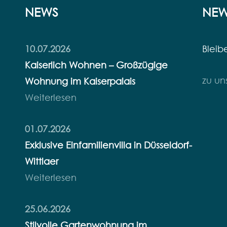
NEWS
NEW
10.07.2026
Bleib
Kaiserlich Wohnen – Großzügige
zu un
Wohnung im Kaiserpalais
Weiterlesen
01.07.2026
Exklusive Einfamilienvilla in Düsseldorf-
Wittlaer
Weiterlesen
25.06.2026
Stilvolle Gartenwohnung im