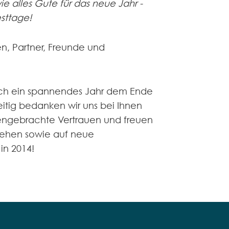
e alles Gute für das neue Jahr -
sttage!
n, Partner, Freunde und
ich ein spannendes Jahr dem Ende
itig bedanken wir uns bei Ihnen
engebrachte Vertrauen und freuen
sehen sowie auf neue
in 2014!