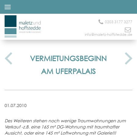
0203 3177 3277
info@maletz-hoffstedde.de
VERMIETUNGSBEGINN
AM UFERPALAIS
01.07.2010
Des Weiteren stehen noch wenige Traumwohnungen zum
Verkauf -z.B. eine 165 m² DG-Wohnung mit traumhafter
Aussicht, oder eine 145 m² Loftwohnung mit Galerie!!!