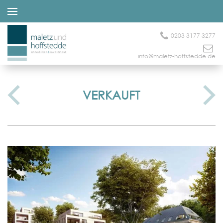
0203 3177 3277
info@maletz-hoffstedde.de
VERKAUFT