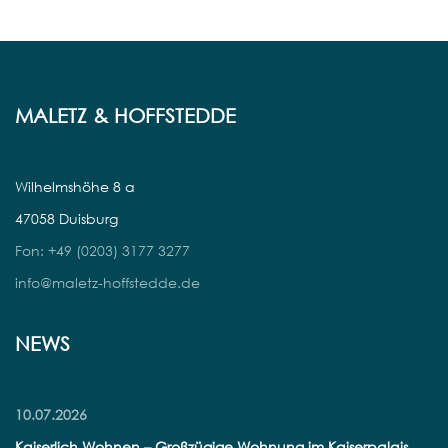
MALETZ & HOFFSTEDDE
Wilhelmshöhe 8 a
47058 Duisburg
Fon: +49 (0203) 3177 3277
info@maletz-hoffstedde.de
NEWS
10.07.2026
Kaiserlich Wohnen – Großzügige Wohnung im Kaiserpalais