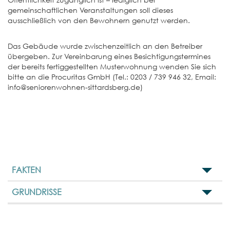
gemeinschaftlichen Veranstaltungen soll dieses
ausschließlich von den Bewohnern genutzt werden.
Das Gebäude wurde zwischenzeitlich an den Betreiber
übergeben. Zur Vereinbarung eines Besichtigungstermines
der bereits fertiggestellten Musterwohnung wenden Sie sich
bitte an die Procuritas GmbH (Tel.: 0203 / 739 946 32, Email:
info@seniorenwohnen-sittardsberg.de)
FAKTEN
GRUNDRISSE