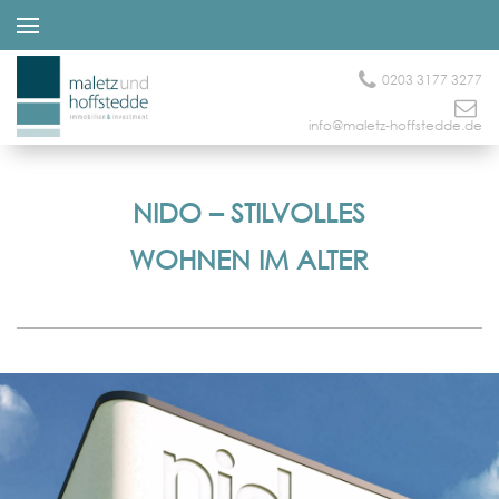
0203 3177 3277
info@maletz-hoffstedde.de
NIDO – STILVOLLES
WOHNEN IM ALTER