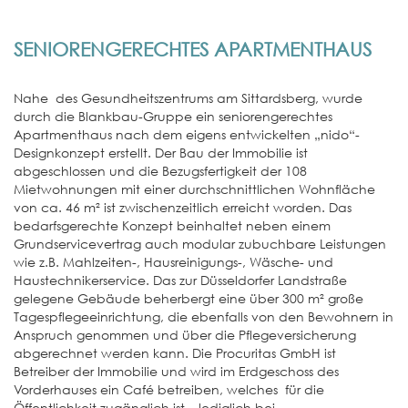
SENIORENGERECHTES APARTMENTHAUS
Nahe des Gesundheitszentrums am Sittardsberg, wurde
durch die Blankbau-Gruppe ein seniorengerechtes
Apartmenthaus nach dem eigens entwickelten „nido“-
Designkonzept erstellt. Der Bau der Immobilie ist
abgeschlossen und die Bezugsfertigkeit der 108
Mietwohnungen mit einer durchschnittlichen Wohnfläche
von ca. 46 m² ist zwischenzeitlich erreicht worden. Das
bedarfsgerechte Konzept beinhaltet neben einem
Grundservicevertrag auch modular zubuchbare Leistungen
wie z.B. Mahlzeiten-, Hausreinigungs-, Wäsche- und
Haustechnikerservice. Das zur Düsseldorfer Landstraße
gelegene Gebäude beherbergt eine über 300 m² große
Tagespflegeeinrichtung, die ebenfalls von den Bewohnern in
Anspruch genommen und über die Pflegeversicherung
abgerechnet werden kann. Die Procuritas GmbH ist
Betreiber der Immobilie und wird im Erdgeschoss des
Vorderhauses ein Café betreiben, welches für die
Öffentlichkeit zugänglich ist – lediglich bei