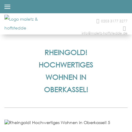
0203 3177 3277
info@maletz-hoffstedde.de
RHEINGOLD!
HOCHWERTIGES
WOHNEN IN
OBERKASSEL!