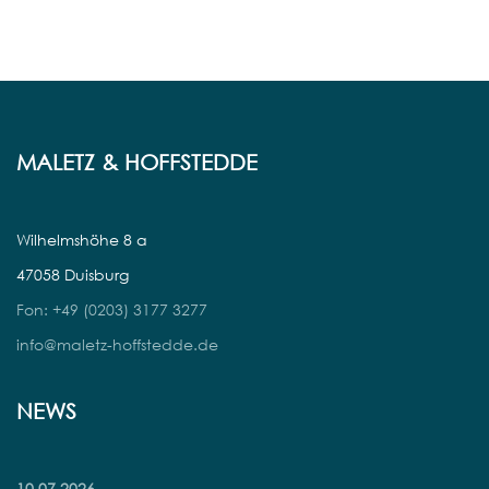
MALETZ & HOFFSTEDDE
Wilhelmshöhe 8 a
47058 Duisburg
Fon: +49 (0203) 3177 3277
info@maletz-hoffstedde.de
NEWS
10.07.2026