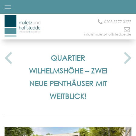
0203 3177 3277
info@maletz-hoffstedde.de
QUARTIER
WILHELMSHÖHE – ZWEI
NEUE PENTHÄUSER MIT
WEITBLICK!