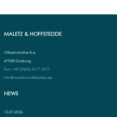
MALETZ & HOFFSTEDDE
Wilhelmshöhe 8 a
47058 Duisburg
Fon: +49 (0203) 3177 3277
info@maletz-hoffstedde.de
NEWS
10.07.2026