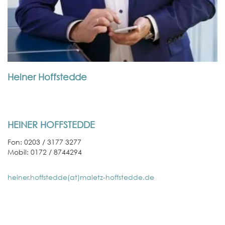
Heiner Hoffstedde
HEINER HOFFSTEDDE
Fon: 0203 / 3177 3277
Mobil: 0172 / 8744294
heiner.hoffstedde(at)maletz-hoffstedde.de