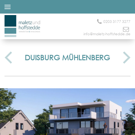
0203 3177 3277
info@maletz-hoffstedde.de
DUISBURG MÜHLENBERG