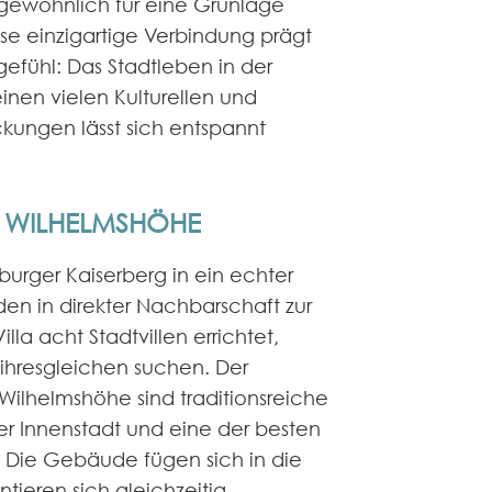
 gewöhnlich für eine Grünlage
se einzigartige Verbindung prägt
efühl: Das Stadtleben in der
inen vielen Kulturellen und
ckungen lässt sich entspannt
 WILHELMSHÖHE
burger Kaiserberg in ein echter
den in direkter Nachbarschaft zur
illa acht Stadtvillen errichtet,
ihresgleichen suchen. Der
Wilhelmshöhe sind traditionsreiche
er Innenstadt und eine der besten
. Die Gebäude fügen sich in die
tieren sich gleichzeitig