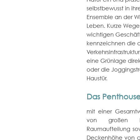
selbstbewusst in ih
Ensemble an der Wi
Leben. Kurze Wege i
wichtigen Geschäft
kennzeichnen die 
Verkehrsinfrastruktu
eine Grünlage dire
oder die Joggingstr
Haustür.
Das Penthous
mit einer Gesamtw
von großen Fen
Raumaufteilung so
Deckenhöhe von ca.