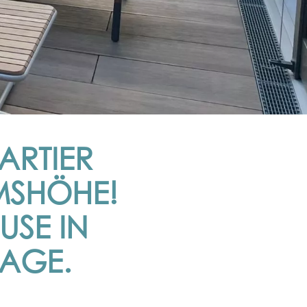
ARTIER
MSHÖHE!
USE IN
AGE.