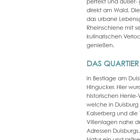
perfekt und außer-
direkt am Wald. Die
das urbane Lebensg
Rheinschiene mit se
kulinarischen Verlo
genießen.
DAS QUARTIER
in Bestlage am Duis
Hingucker. Hier wur
historischen Henle-V
welche in Duisburg 
Kaiserberg und die 
Villenlagen nahe d
Adressen Duisburgs
Natur ein und präsen