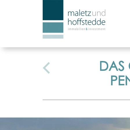
DAS 
PE