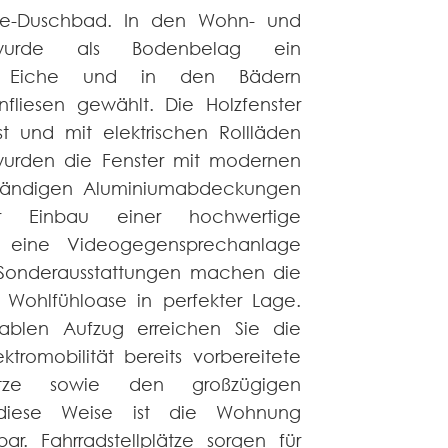
te-Duschbad. In den Wohn- und
 wurde als Bodenbelag ein
in Eiche und in den Bädern
fliesen gewählt. Die Holzfenster
st und mit elektrischen Rollläden
urden die Fenster mit modernen
ständigen Aluminiumabdeckungen
er Einbau einer hochwertige
 eine Videogegensprechanlage
 Sonderausstattungen machen die
Wohlfühloase in perfekter Lage.
ablen Aufzug erreichen Sie die
ktromobilität bereits vorbereitete
lplätze sowie den großzügigen
 diese Weise ist die Wohnung
hbar. Fahrradstellplätze sorgen für