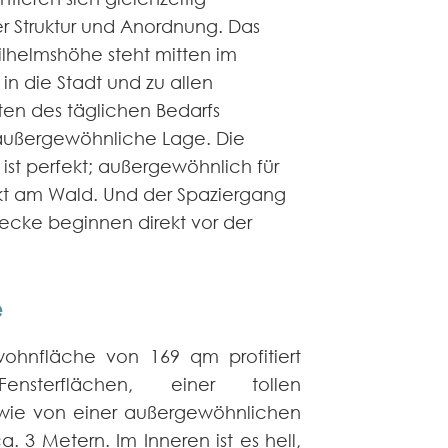
rer Struktur und Anordnung. Das
lhelmshöhe steht mitten im
n die Stadt und zu allen
en des täglichen Bedarfs
außergewöhnliche Lage. Die
r ist perfekt; außergewöhnlich für
kt am Wald. Und der Spaziergang
ecke beginnen direkt vor der
e
ohnfläche von 169 qm profitiert
sterflächen, einer tollen
wie von einer außergewöhnlichen
 3 Metern. Im Inneren ist es hell,