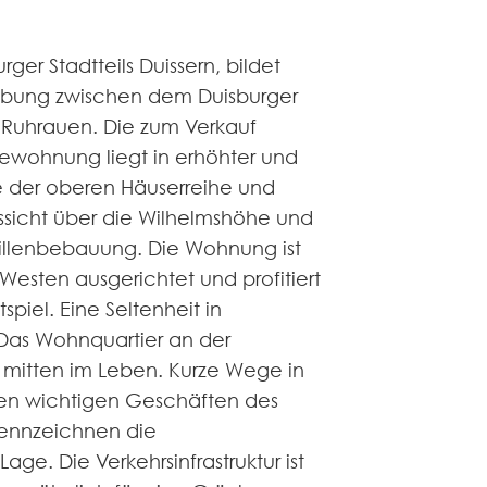
ger Stadtteils Duissern, bildet
ebung zwischen dem Duisburger
Ruhrauen. Die zum Verkauf
wohnung liegt in erhöhter und
 der oberen Häuserreihe und
ussicht über die Wilhelmshöhe und
illenbebauung. Die Wohnung ist
Westen ausgerichtet und profitiert
spiel. Eine Seltenheit in
! Das Wohnquartier an der
 mitten im Leben. Kurze Wege in
llen wichtigen Geschäften des
kennzeichnen die
ge. Die Verkehrsinfrastruktur ist