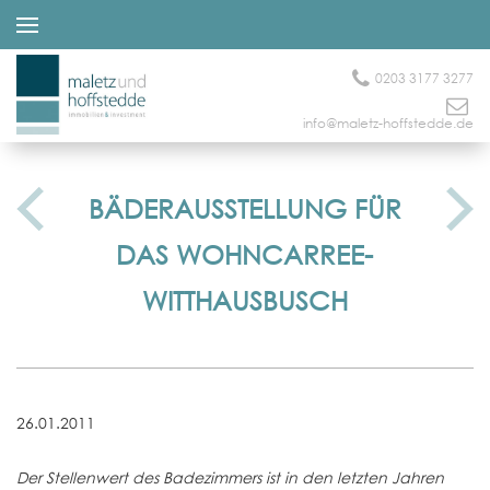
0203 3177 3277
info@maletz-hoffstedde.de
BÄDERAUSSTELLUNG FÜR
DAS WOHNCARREE-
WITTHAUSBUSCH
26.01.2011
Der Stellenwert des Badezimmers ist in den letzten Jahren